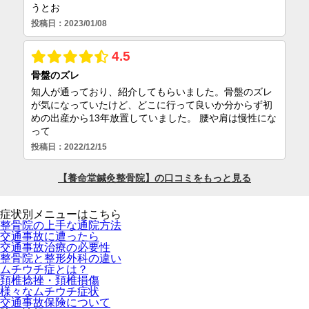
症状別メニューはこちら
整骨院の上手な通院方法
交通事故に遭ったら
交通事故治療の必要性
整骨院と整形外科の違い
ムチウチ症とは？
頚椎捻挫・頚椎損傷
様々なムチウチ症状
交通事故保険について