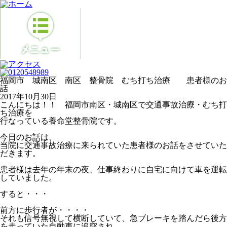
福岡市 城南区 南区 整骨院 むち打ち治療 患者様のお
話
2017年10月30日
こんにちは！！ 福岡市南区・城南区で交通事故治療・むち打
ち治療を
行なっている養命堂整骨院です。
今日のお話は、
当院に交通事故治療に来られていた患者様のお話をさせていた
だきます。
患者様は去年の年末の夜、仕事終わりに自宅に向けて車を運転
していました。
すると・・・
前方に歩行者が・・・・
それも信号無視して横断していて、急ブレーキを踏んだら後方
を走っていた自動車に追突され