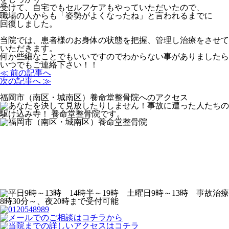
受けて、自宅でもセルフケアもやっていただいたので、
職場の人からも「姿勢がよくなったね」と言われるまでに
回復しました。
当院では、患者様のお身体の状態を把握、管理し治療をさせて
いただきます。
何か些細なことでもいいですのでわからない事がありましたら
いつでもご連絡下さい！！
≪ 前の記事へ
次の記事へ ≫
福岡市（南区・城南区）養命堂整骨院へのアクセス