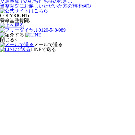
交通事故でのむち打ち症の怖さ…
当整骨院にお越しいただいた方の施術例➀
COPYRIGHTc
養命堂整骨院.
閉じる×
メールで送る
LINEで送る