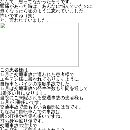
なんて、思ってなかったそうです。
頭痛があった時は、あんなに悩んでいたのに
無くなったら嘘のように忘れていました。
怖いですね（笑）
と、言われていました。
この患者様は、
12月に交通事故に遭われた患者様で
エキテン様に書かれてありますように
自転車とバイクの接触事故でした。
12月は交通事故の発生件数も年間を通して
1番多い月になります。
当院にご来院される交通事故の患者様も
12月が1番多いです。
交通事故で最も多い負傷部位は首です。
ちなみに自転車んでの事故は
脚の打撲や挫傷も多いですね。
打ち身や擦り傷です。
交通事故の症状で