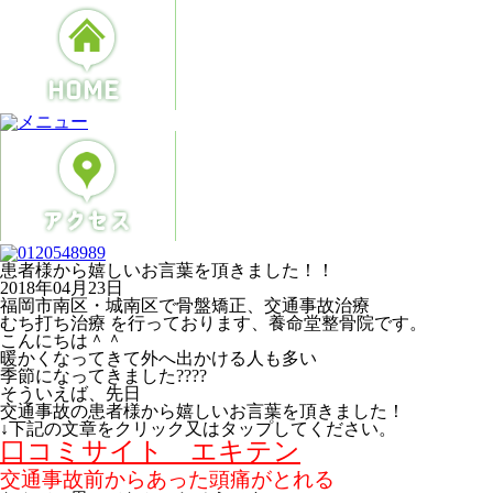
患者様から嬉しいお言葉を頂きました！！
2018年04月23日
福岡市南区・城南区で骨盤矯正、交通事故治療
むち打ち治療 を行っております、養命堂整骨院です。
こんにちは＾＾
暖かくなってきて外へ出かける人も多い
季節になってきました????
そういえば、先日
交通事故の患者様から嬉しいお言葉を頂きました！
↓下記の文章をクリック又はタップしてください。
口コミサイト エキテン
交通事故前からあった頭痛がとれる