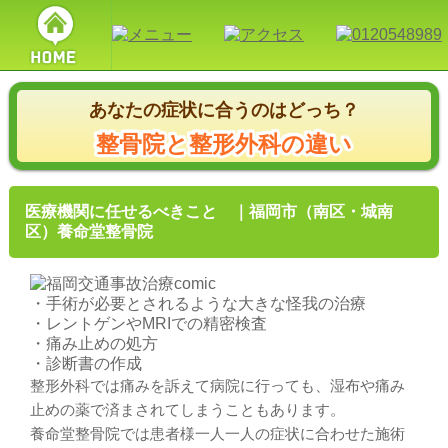
あなたの症状に合うのはどっち？
整骨院と整形外科の違い
医療機関に任せるべきこと ｜福岡市（南区・城南
区）養命堂整骨院
・手術が必要とされるような大きな怪我の治療
・レントゲンやMRIでの精密検査
・痛み止めの処方
・診断書の作成
整形外科では痛みを訴えて病院に行っても、湿布や痛み
止めの薬で済まされてしまうこともあります。
養命堂整骨院では患者様一人一人の症状に合わせた施術