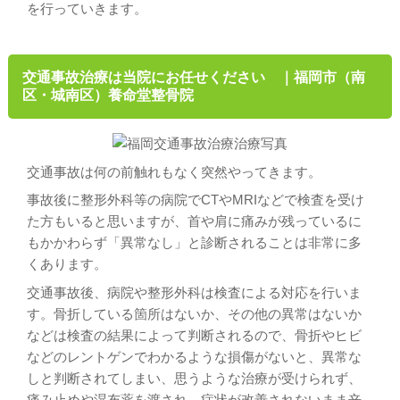
を行っていきます。
交通事故治療は当院にお任せください ｜福岡市（南
区・城南区）養命堂整骨院
交通事故は何の前触れもなく突然やってきます。
事故後に整形外科等の病院でCTやMRIなどで検査を受け
た方もいると思いますが、首や肩に痛みが残っているに
もかかわらず「異常なし」と診断されることは非常に多
くあります。
交通事故後、病院や整形外科は検査による対応を行いま
す。骨折している箇所はないか、その他の異常はないか
などは検査の結果によって判断されるので、骨折やヒビ
などのレントゲンでわかるような損傷がないと、異常な
しと判断されてしまい、思うような治療が受けられず、
痛み止めや湿布薬を渡され、症状が改善されないまま辛