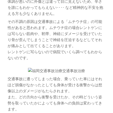
体調が悪いのに外傷とは違って目に見えないため、辛さ
を誰にもわかってもらえない‥‥ など精神的な不安を抱
える方も少なくありません。
その不調の原因は交通事故による「ムチウチ症」の可能
性があると思われます。ムチウチ症の場合レントゲンに
は写らない筋肉や、靭帯、神経にダメージを受けていた
り骨が歪んでしまうことで神経を圧迫するなどしてそれ
が痛みとして出てくることがあります。
レントゲンに写らないので病院でいくら調べてもわから
ないのです。
交通事故に遭ってしまった場合、乗っていた車にはそれ
ほど損傷がなかったとしても身体が受ける衝撃からは想
像以上のダメージがもたらされます。
また、どの方向から衝撃を受けたか、その時どういう姿
勢を取っていたかによっても身体への負担は変わってき
ます。